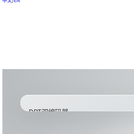
中文
/
EN
DPT双编码器
DPT磁双编码器为机器人一体化关节专用，使用金钢科
在有限的体积内可以达到两个轴的测量，达到类光电的分