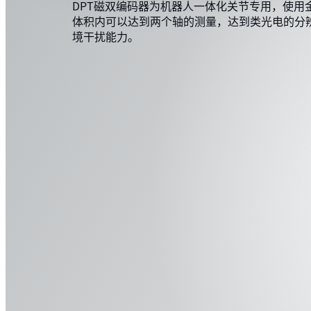
DPT磁双编码器为机器人一体化关节专用，使用
时拥有高强的抗环境干扰能力。
体积内可以达到两个轴的测量，达到类光电的分
境干扰能力。
01
该编码器由磁电技术驱动，且拥有独特的干扰屏蔽
拥有多个高精度霍尔传感器测量转子磁环的磁场变
金钢科技提供的精密标定技术成形，每个产品出厂
磁场标定数据，提供最佳的测量精度。
02
独特的动、静件公差配合安装技术在简化用户安装
精度保驾护航。
03
分离式的磁电方案拥有更强的环境承受力，如振动
且可以运转于超高速情况中，均不会影响编码器精
04
超薄紧密的中空结构，更方便在各种应用场景中嵌