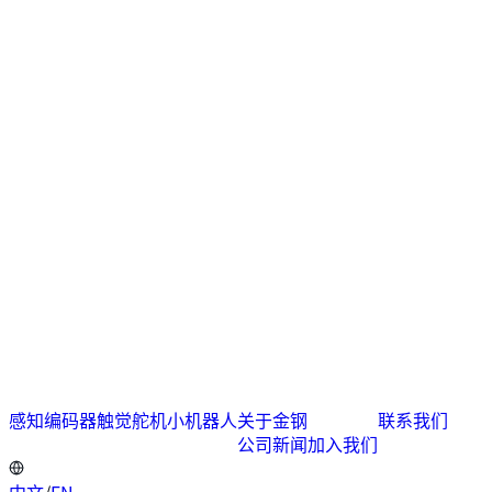
感知编码器
触觉舵机
小机器人
关于金钢
联系我们
公司新闻
加入我们