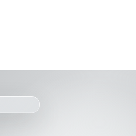
技图案式磁技术，
辨率与精度，同