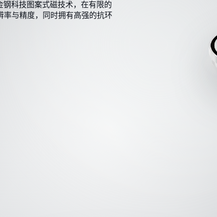
金钢科技图案式磁技术，在有限的
辨率与精度，同时拥有高强的抗环
技术，编码器内部
化情况，并且拥有
都拥有独一无二的
的同时，也为测量
、灰尘、油污等，
度与工作寿命。
入。